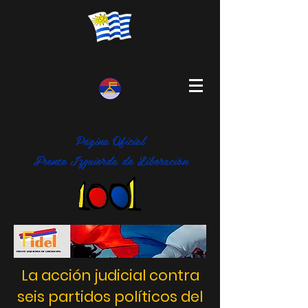
Página Oficial
Frente Izquierda de Liberación
La acción judicial contra
seis partidos políticos del