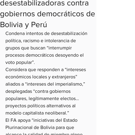
desestabilizadoras contra
gobiernos democráticos de
Bolivia y Perú
Condena intentos de desestabilización 
política, racismo e intolerancia de 
grupos que buscan “interrumpir 
procesos democráticos desoyendo el 
voto popular”.
Considera que responden a “intereses 
económicos locales y extranjeros” 
aliados a “intereses del imperialismo,” 
desplegadas “contra gobiernos 
populares, legítimamente electos… 
proyectos políticos alternativos al 
modelo capitalista neoliberal.”
El FA apoya “iniciativas del Estado 
Plurinacional de Bolivia para que 
alcance la calidad de miembro pleno 