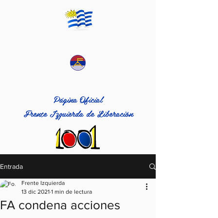
Página Oficial
Frente Izquierda de Liberación
Entrada
Frente Izquierda
13 dic 2021
1 min de lectura
FA condena acciones