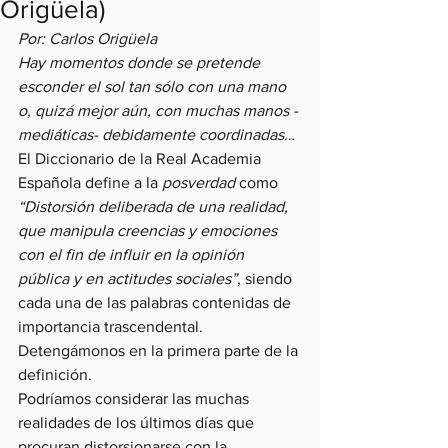
Origüela)
Por: Carlos Origüela
Hay momentos donde se pretende 
esconder el sol tan sólo con una mano 
o, quizá mejor aún, con muchas manos -
mediáticas- debidamente coordinadas…
El Diccionario de la Real Academia 
Española define a la 
posverdad 
como 
“Distorsión deliberada de una realidad, 
que manipula creencias y emociones 
con el fin de influir en la opinión 
pública y en actitudes sociales”
, siendo 
cada una de las palabras contenidas de 
importancia trascendental. 
Detengámonos en la primera parte de la 
definición.
Podríamos considerar las muchas 
realidades de los últimos días que 
procuran distorsionarse con la 