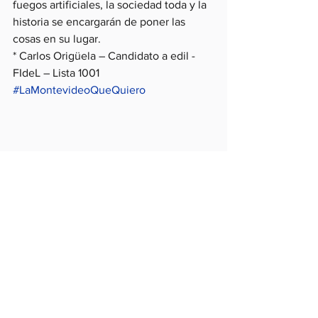
fuegos artificiales, la sociedad toda y la 
historia se encargarán de poner las 
cosas en su lugar.
* Carlos Origüela – Candidato a edil - 
FIdeL – Lista 1001
#LaMontevideoQueQuiero