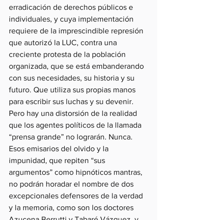
erradicación de derechos públicos e 
individuales, y cuya implementación 
requiere de la imprescindible represión 
que autorizó la LUC, contra una 
creciente protesta de la población 
organizada, que se está embanderando 
con sus necesidades, su historia y su 
futuro. Que utiliza sus propias manos 
para escribir sus luchas y su devenir.
Pero hay una distorsión de la realidad 
que los agentes políticos de la llamada 
“prensa grande” no lograrán. Nunca. 
Esos emisarios del olvido y la 
impunidad, que repiten “sus 
argumentos” como hipnóticos mantras, 
no podrán horadar el nombre de dos 
excepcionales defensores de la verdad 
y la memoria, como son los doctores 
Azucena Berrutti y Tabaré Vázquez, y, 