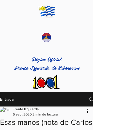
Página Oficial
Frente Izquierda de Liberación
Entrada
Frente Izquierda
6 sept 2020
2 min de lectura
Esas manos (nota de Carlos