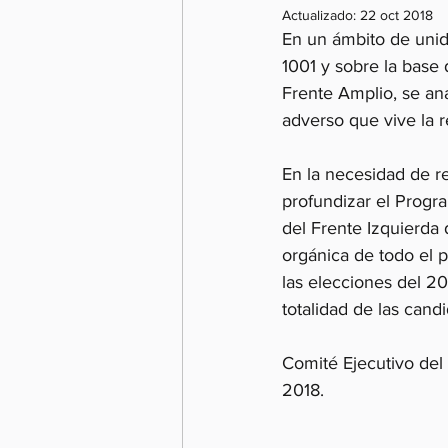
Actualizado:
22 oct 2018
En un ámbito de unida
1001 y sobre la base
Frente Amplio, se ana
adverso que vive la r
En la necesidad de re
profundizar el Progr
del Frente Izquierda
orgánica de todo el 
las elecciones del 20
totalidad de las cand
Comité Ejecutivo del
2018.