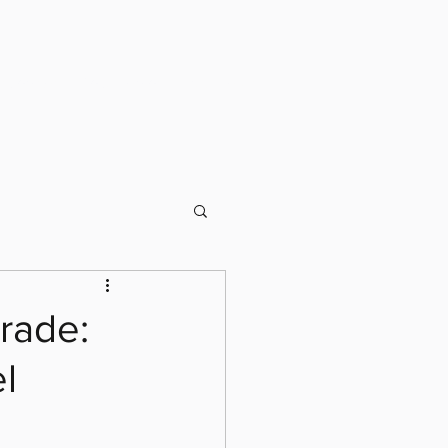
nacionales
Documentos
Multimedia
rade:
l