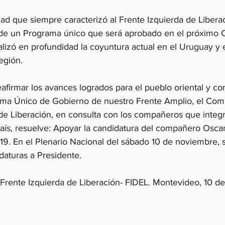
d que siempre caracterizó al Frente Izquierda de Liberaci
 de un Programa único que será aprobado en el próximo 
lizó en profundidad la coyuntura actual en el Uruguay y 
egión.
afirmar los avances logrados para el pueblo oriental y con
ama Único de Gobierno de nuestro Frente Amplio, el Comi
 de Liberación, en consulta con los compañeros que integ
país, resuelve: Apoyar la candidatura del compañero Osca
19. En el Plenario Nacional del sábado 10 de noviembre, se
idaturas a Presidente.
 Frente Izquierda de Liberación- FIDEL. Montevideo, 10 de