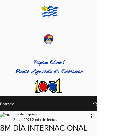
Página Oficial
Frente Izquierda de Liberación
Entrada
Frente Izquierda
8 mar 2021
2 min de lectura
8M DÍA INTERNACIONAL